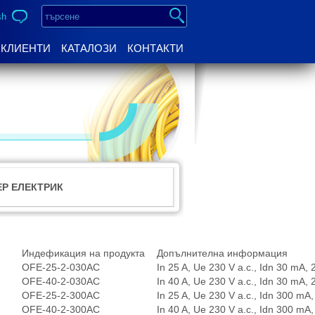
sh
КЛИЕНТИ
КАТАЛОЗИ
КОНТАКТИ
Р ЕЛЕКТРИК
Индефикация на продукта
Допълнителна информация
OFE-25-2-030AC
In 25 A, Ue 230 V a.c., Idn 30 mA, 2
OFE-40-2-030AC
In 40 A, Ue 230 V a.c., Idn 30 mA, 2
OFE-25-2-300AC
In 25 A, Ue 230 V a.c., Idn 300 mA,
OFE-40-2-300AC
In 40 A, Ue 230 V a.c., Idn 300 mA,