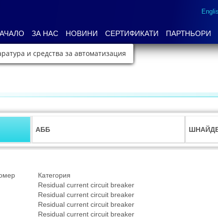
Engli
АЧАЛО
ЗА НАС
НОВИНИ
СЕРТИФИКАТИ
ПАРТНЬОРИ
ратура и средства за автоматизация
АББ
ШНАЙДЕ
омер
Категория
Residual current circuit breaker
Residual current circuit breaker
Residual current circuit breaker
Residual current circuit breaker