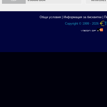
GBP
0.00000 BGN
06.09.2021
Общи условия
|
Информация за бисквитки
|
П
Copyright © 1999 - 2026