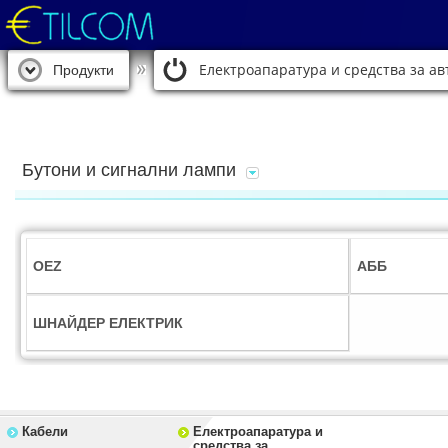
Електроапаратура и средства за а
Продукти
Бутони и сигнални лампи
OEZ
АББ
ШНАЙДЕР ЕЛЕКТРИК
Кабели
Електроапаратура и
средства за