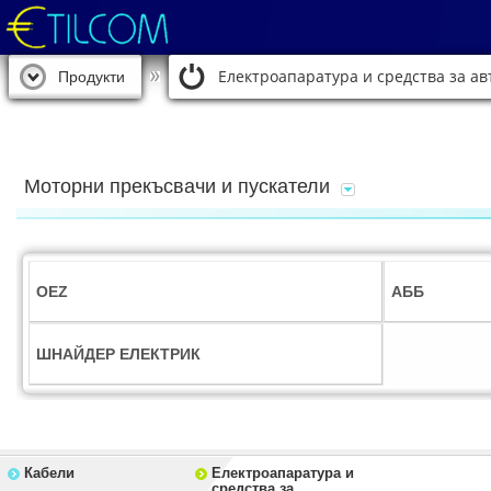
Електроапаратура и средства за а
Продукти
Моторни прекъсвачи и пускатели
OEZ
АББ
ШНАЙДЕР ЕЛЕКТРИК
Кабели
Електроапаратура и
средства за