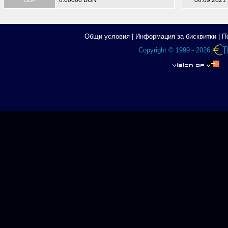
GBP
0.00000 BGN
06.09.2021
Общи условия
|
Информация за бисквитки
|
П
Copyright © 1999 - 2026