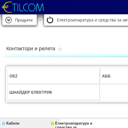
Електроапаратура и средства за а
Продукти
Контактори и релета
OEZ
АББ
ШНАЙДЕР ЕЛЕКТРИК
Кабели
Електроапаратура и
средства за