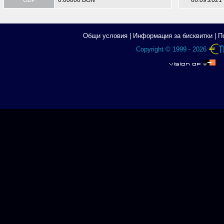
GBP
0.00000 BGN
06.09.2021
Общи условия
|
Информация за бисквитки
|
П
Copyright © 1999 - 2026