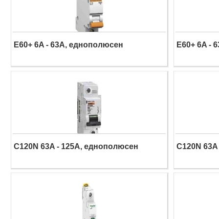
E60+ 6A - 63A, еднополюсен
E60+ 6A - 
C120N 63A - 125A, еднополюсен
C120N 63A