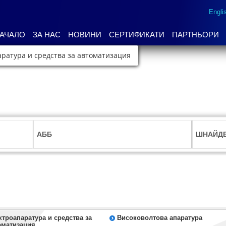
Engli
АЧАЛО
ЗА НАС
НОВИНИ
СЕРТИФИКАТИ
ПАРТНЬОРИ
ратура и средства за автоматизация
АББ
ШНАЙДЕ
ктроапаратура и средства за
Високоволтова апаратура
оматизация