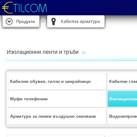
Кабелна арматура
Продукти
Изолационни ленти и тръби
Кабелни обувки, гилзи и накрайници
Кабелни гла
Муфи телефонни
Изолационни
Арматура за линии въздушно окачване
Водонепром