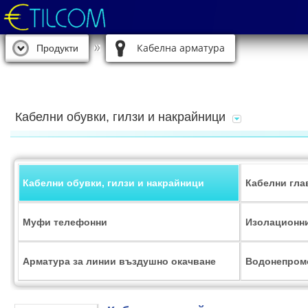
Кабелна арматура
Продукти
Кабелни обувки, гилзи и накрайници
Кабелни обувки, гилзи и накрайници
Кабелни гла
Муфи телефонни
Изолационни
Арматура за линии въздушно окачване
Водонепром