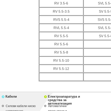
RV 3.5-6
SVL 5.5
RV 5.5-3.5
SV 5.5-
RVS 5.5-4
SVS 5.5
RVL 5.5-4
SVL 5.5
RV 5.5-5
SV 5.5-
RV 5.5-6
RV 5.5-8
RV 5.5-10
RV 5.5-12
Кабели
Електроапаратура и
средства за
автоматизация
Силови кабели ниско
Автоматични