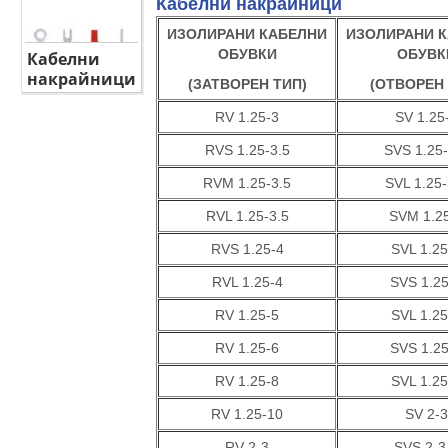
Кабелни накрайници
ИЗОЛИРАНИ КАБЕЛНИ
ИЗОЛИРАНИ 
ОБУВКИ
ОБУВК
Кабелни
накрайници
(ЗАТВОРЕН ТИП)
(ОТВОРЕН 
RV 1.25-3
SV 1.25
RVS 1.25-3.5
SVS 1.25-
RVM 1.25-3.5
SVL 1.25-
RVL 1.25-3.5
SVM 1.2
RVS 1.25-4
SVL 1.25
RVL 1.25-4
SVS 1.25
RV 1.25-5
SVL 1.25
RV 1.25-6
SVS 1.25
RV 1.25-8
SVL 1.25
RV 1.25-10
SV 2-3
RV 2-3
SVS 2-3