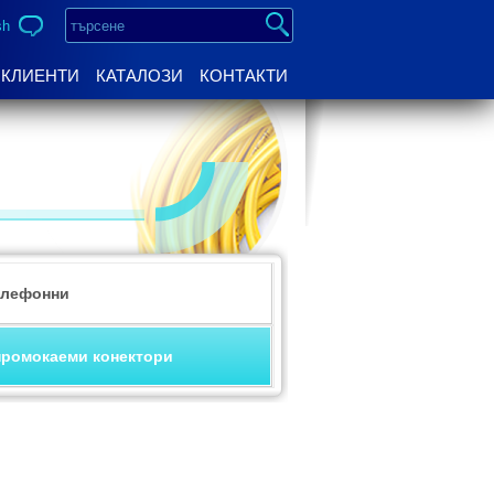
sh
КЛИЕНТИ
КАТАЛОЗИ
КОНТАКТИ
елефонни
ромокаеми конектори