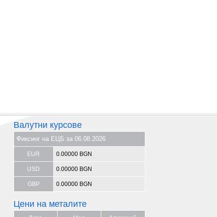
Валутни курсове
Фиксинг на ЕЦБ за 06.08.2026
EUR
0.00000 BGN
USD
0.00000 BGN
GBP
0.00000 BGN
Цени на металите