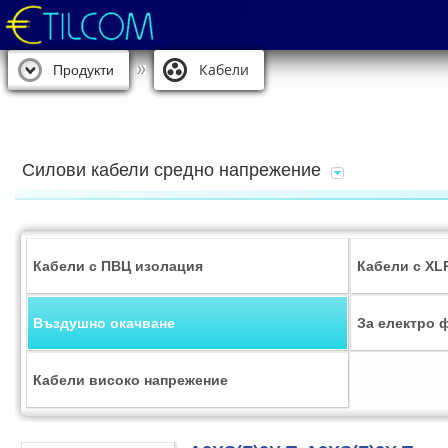
Кабели
Продукти
Силови кабели средно напрежение
Кабели с ПВЦ изолация
Кабели с XL
Въздушно окачване
За електро 
Кабели високо напрежение