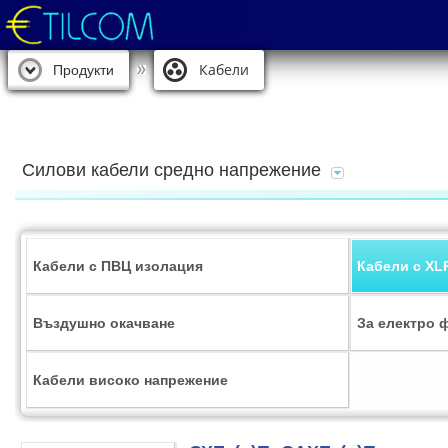
Кабели
Продукти
Силови кабели средно напрежение
Кабели с ПВЦ изолация
Кабели с XL
Въздушно окачване
За електро 
Кабели високо напрежение