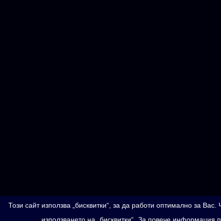
Този сайт използва „бисквитки“, за да работи оптимално за Вас
използването на „бисквитки“.
За повече информация п