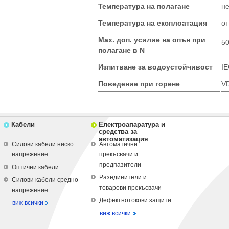
Температура на полагане
не
Температура на експлоатация
от
Мах. доп. усилие на опън при
50
полагане в N
Изпитване за водоустойчивост
IE
Поведение при горене
VD
Кабели
Електроапаратура и
средства за
автоматизация
Силови кабели ниско
Автоматични
напрежение
прекъсвачи и
предпазители
Оптични кабели
Разединители и
Силови кабели средно
товарови прекъсвачи
напрежение
Дефектнотокови защити
виж всички
виж всички