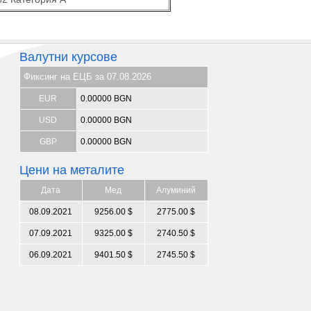
Валутни курсове
Фиксинг на ЕЦБ за 07.08.2026
EUR
0.00000 BGN
USD
0.00000 BGN
GBP
0.00000 BGN
Цени на металите
Дата
Мед
Алуминий
08.09.2021
9256.00 $
2775.00 $
07.09.2021
9325.00 $
2740.50 $
06.09.2021
9401.50 $
2745.50 $