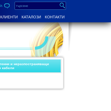
sh
КЛИЕНТИ
КАТАЛОЗИ
КОНТАКТИ
генни и неразпостраняващи
о кабели