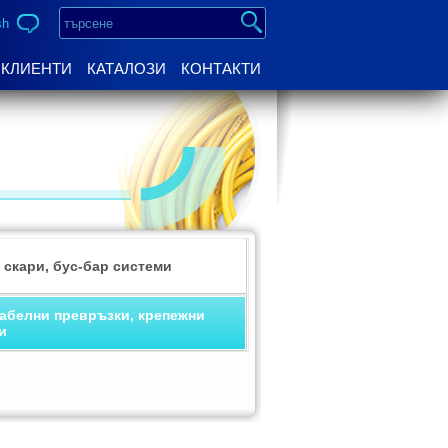
sh
КЛИЕНТИ
КАТАЛОЗИ
КОНТАКТИ
 скари, бус-бар системи
кабелни превръзки, крепежни
и