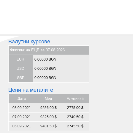
Валутни курсове
Фиксинг на ЕЦБ за 07.08.2026
EUR
0.00000 BGN
USD
0.00000 BGN
GBP
0.00000 BGN
Цени на металите
Дата
Мед
Алуминий
08.09.2021
9256.00 $
2775.00 $
07.09.2021
9325.00 $
2740.50 $
06.09.2021
9401.50 $
2745.50 $