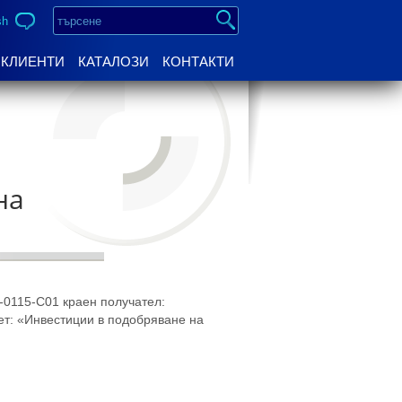
sh
КЛИЕНТИ
КАТАЛОЗИ
КОНТАКТИ
на
-0115-C01 краен получател:
т: «Инвестиции в подобряване на