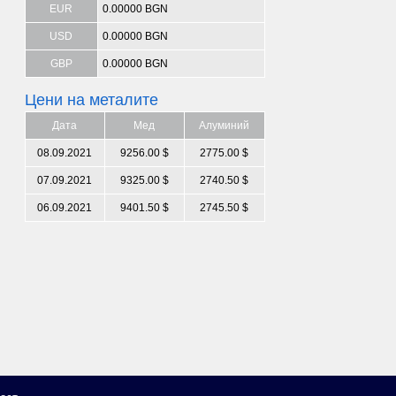
EUR
0.00000 BGN
USD
0.00000 BGN
GBP
0.00000 BGN
Цени на металите
Дата
Мед
Алуминий
08.09.2021
9256.00 $
2775.00 $
07.09.2021
9325.00 $
2740.50 $
06.09.2021
9401.50 $
2745.50 $