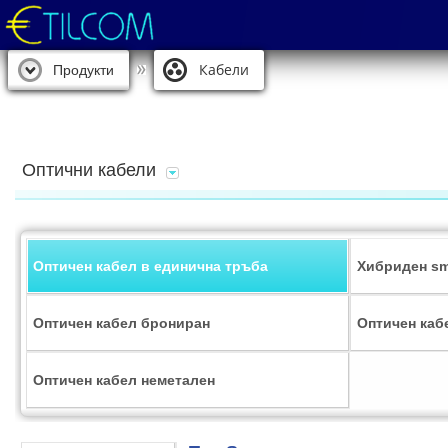
Кабели
Продукти
Оптични кабели
Оптичен кабел в единична тръба
Хибриден sm
Оптичен кабел брониран
Оптичен каб
Оптичен кабел неметален